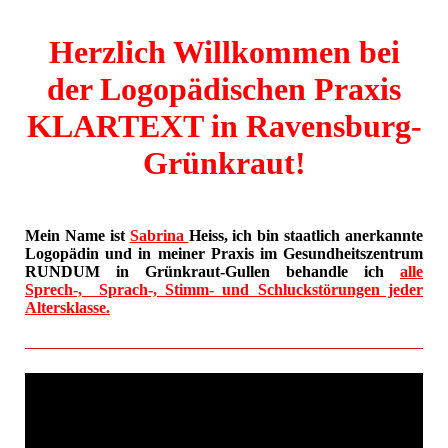
Herzlich Willkommen bei
der Logopädischen Praxis
KLARTEXT in Ravensburg-
Grünkraut!
Mein Name ist
Sabrina
Heiss, ich bin staatlich anerkannte
Logopädin und in meiner Praxis im Gesundheitszentrum
RUNDUM in Grünkraut-Gullen behandle ich
alle
Sprech-, Sprach-, Stimm- und Schluckstörungen jeder
Altersklasse.