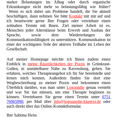
starker Belastungen im Alltag oder durch organische
Erkrankungen nicht mehr so belastungsfähig wie früher?
Wenn es sich dabei um Probleme handelt, die Sie aktuell
beschäftigen, dann nehmen Sie bitte
Kontakt
mit mir auf und
ich beantworte gerne Ihre Fragen oder vereinbare einen
zeitnahen Termin mit Ihnen. Ziel meiner Arbeit ist es,
Menschen jeder Altersklasse beim Erwerb und Ausbau der
Sprache, sowie dem Wiedererlangen der
Kommunikationsfähigkeit zu unterstützen. Kommunikation ist
einer der wichtigsten Teile der aktiven Teilhabe im Leben der
Gesellschaft.
Auf meiner Homepage möchte ich Ihnen zudem einen
Einblick in
meine Räumlichkeiten der Praxis
in Grünkraut-
Gullen, in unmittelbarer Nähe zu Ravensburg, geben. Sie
erfahren, welches Therapieangebot ich für Sie bereitstelle und
lernen mich kennen. Außerdem finden Sie dort eine
Wegbeschreibung zu meiner Praxis und bekommen einen
Überblick darüber, was man unter
Logopädie
genau versteht
und was Sie tun müssen, um eine Therapie beginnen zu
können. Vereinbaren Sie gerne einen Termin unter
0751
76965990
, per Mail über
info@logopaedie-klartext.de
oder
auch direkt über das Online-Kontaktformular.
Ihre Sabrina Heiss